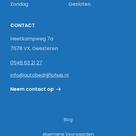
Zondag
Gesloten
CONTACT
Heetkampweg 7a
7678 VX, Geesteren
0546 63 21 27
info@autobedrijflohuis.nl
Neem contact op
Blog
Algemene Voorwaarden