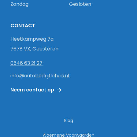
Zondag
Gesloten
CONTACT
Heetkampweg 7a
7678 VX, Geesteren
0546 63 21 27
info@autobedrijflohuis.nl
Neem contact op
Blog
Algemene Voorwaarden