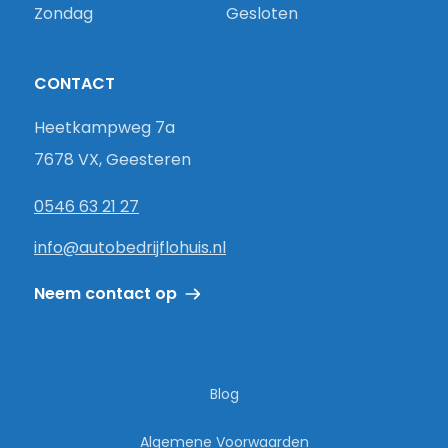
Zondag
Gesloten
CONTACT
Heetkampweg 7a
7678 VX, Geesteren
0546 63 21 27
info@autobedrijflohuis.nl
Neem contact op
Blog
Algemene Voorwaarden