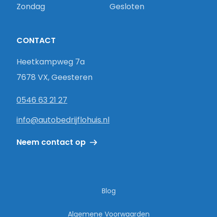
Zondag
Gesloten
CONTACT
Heetkampweg 7a
7678 VX, Geesteren
0546 63 21 27
info@autobedrijflohuis.nl
Neem contact op
Blog
Algemene Voorwaarden