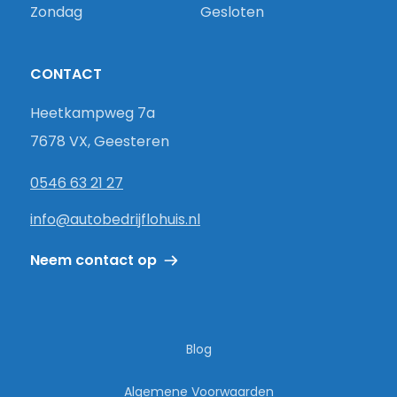
Zondag
Gesloten
CONTACT
Heetkampweg 7a
7678 VX, Geesteren
0546 63 21 27
info@autobedrijflohuis.nl
Neem contact op
Blog
Algemene Voorwaarden