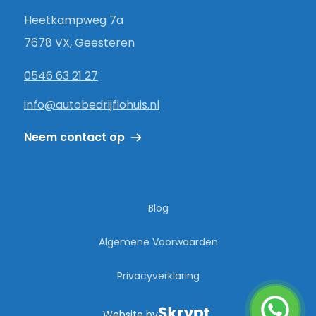
Heetkampweg 7a
7678 VX, Geesteren
0546 63 21 27
info@autobedrijflohuis.nl
Neem contact op
Blog
Algemene Voorwaarden
Privacyverklaring
Website by