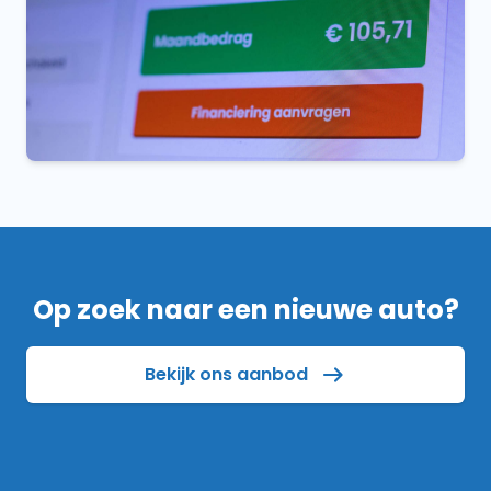
Op zoek naar een nieuwe auto?
Bekijk ons aanbod