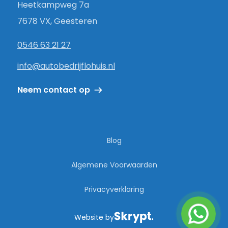
Heetkampweg 7a
7678 VX, Geesteren
0546 63 21 27
info@autobedrijflohuis.nl
Neem contact op
Blog
Algemene Voorwaarden
Privacyverklaring
Website by