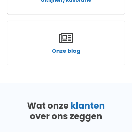
Uitlijnen / kalibratie
Onze blog
Wat onze
klanten
over ons zeggen