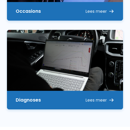
Occasions
Lees meer
Diagnoses
Lees meer