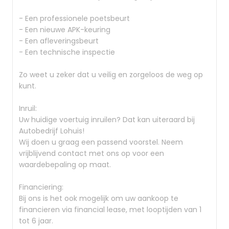
- Een professionele poetsbeurt
- Een nieuwe APK-keuring
- Een afleveringsbeurt
- Een technische inspectie
Zo weet u zeker dat u veilig en zorgeloos de weg op
kunt.
Inruil:
Uw huidige voertuig inruilen? Dat kan uiteraard bij
Autobedrijf Lohuis!
Wij doen u graag een passend voorstel. Neem
vrijblijvend contact met ons op voor een
waardebepaling op maat.
Financiering:
Bij ons is het ook mogelijk om uw aankoop te
financieren via financial lease, met looptijden van 1
tot 6 jaar.