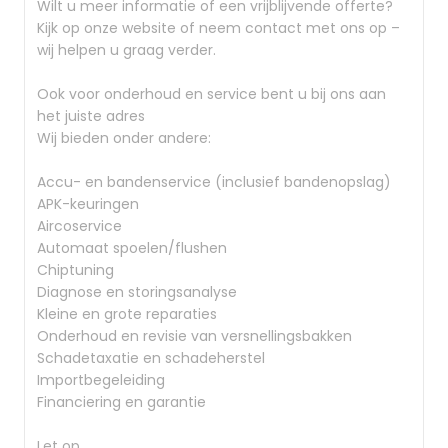
Wilt u meer informatie of een vrijblijvende offerte?
Kijk op onze website of neem contact met ons op –
wij helpen u graag verder.
Ook voor onderhoud en service bent u bij ons aan
het juiste adres
Wij bieden onder andere:
Accu- en bandenservice (inclusief bandenopslag)
APK-keuringen
Aircoservice
Automaat spoelen/flushen
Chiptuning
Diagnose en storingsanalyse
Kleine en grote reparaties
Onderhoud en revisie van versnellingsbakken
Schadetaxatie en schadeherstel
Importbegeleiding
Financiering en garantie
Let op