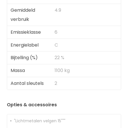
Gemiddeld
4.9
verbruik
Emissieklasse
6
Energielabel
C
Bijtelling (%)
22 %
Massa
1100 kg
Aantal sleutels
2
Opties & accessoires
"Lichtmetalen velgen 15"""