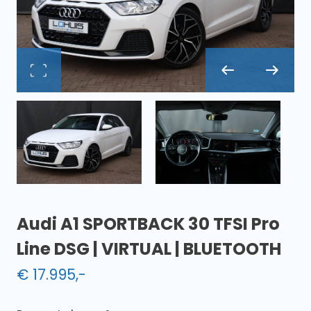
Audi A1 SPORTBACK 30 TFSI Pro
Line DSG | VIRTUAL | BLUETOOTH
€
17.995
,-