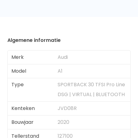
Algemene informatie
Merk
Audi
Model
A1
Type
SPORTBACK 30 TFSI Pro Line
DSG | VIRTUAL | BLUETOOTH
Kenteken
JVD08R
Bouwjaar
2020
Tellerstand
127100