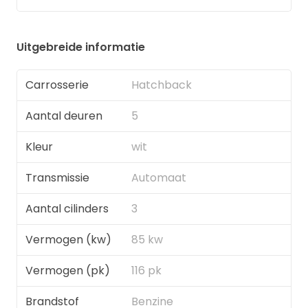
Uitgebreide informatie
Carrosserie
Hatchback
Aantal deuren
5
Kleur
wit
Transmissie
Automaat
Aantal cilinders
3
Vermogen (kw)
85 kw
Vermogen (pk)
116 pk
Brandstof
Benzine