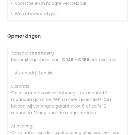
Voorstoelen in hoogte verstelbaar
Warmtewerend glas
Opmerkingen
Schade:
schadevrij
Motorrijtuigenbelasting:
€ 145 - € 158
per kwartaal
- Autobedrijf Lohuis -
Garantie:
Op al onze occasions ontvangt u standaard 3
maanden garantie. Wilt u meer zekerheid? Dan
bieden wij verlengde garantie tot 6 of zelfs 12
maanden. Vraag naar de mogelijkheden.
Aflevering:
Onze auto's worden bij aflevering altijd voorzien van: