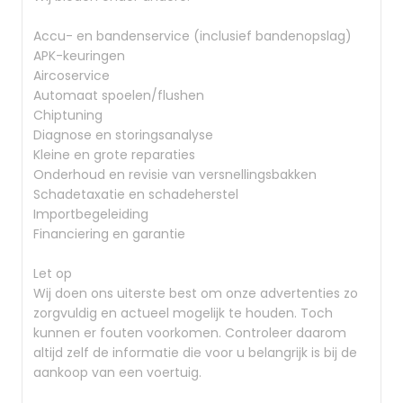
Accu- en bandenservice (inclusief bandenopslag)
APK-keuringen
Aircoservice
Automaat spoelen/flushen
Chiptuning
Diagnose en storingsanalyse
Kleine en grote reparaties
Onderhoud en revisie van versnellingsbakken
Schadetaxatie en schadeherstel
Importbegeleiding
Financiering en garantie
Let op
Wij doen ons uiterste best om onze advertenties zo
zorgvuldig en actueel mogelijk te houden. Toch
kunnen er fouten voorkomen. Controleer daarom
altijd zelf de informatie die voor u belangrijk is bij de
aankoop van een voertuig.