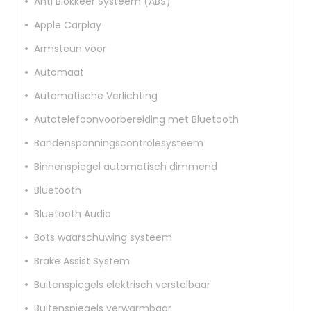
Anti Blokkeer Systeem (ABS)
Apple Carplay
Armsteun voor
Automaat
Automatische Verlichting
Autotelefoonvoorbereiding met Bluetooth
Bandenspanningscontrolesysteem
Binnenspiegel automatisch dimmend
Bluetooth
Bluetooth Audio
Bots waarschuwing systeem
Brake Assist System
Buitenspiegels elektrisch verstelbaar
Buitenspiegels verwarmbaar