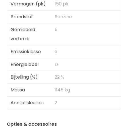
Vermogen (pk)
150 pk
Brandstof
Benzine
Gemiddeld
5
verbruik
Emissieklasse
6
Energielabel
D
Bijtelling (%)
22 %
Massa
1145 kg
Aantal sleutels
2
Opties & accessoires