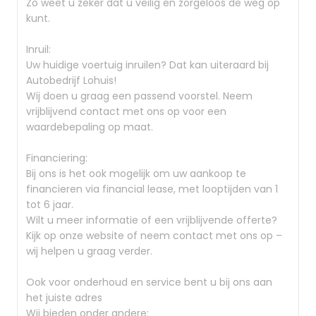
Zo weet u zeker dat u veilig en zorgeloos de weg op
kunt.
Inruil:
Uw huidige voertuig inruilen? Dat kan uiteraard bij
Autobedrijf Lohuis!
Wij doen u graag een passend voorstel. Neem
vrijblijvend contact met ons op voor een
waardebepaling op maat.
Financiering:
Bij ons is het ook mogelijk om uw aankoop te
financieren via financial lease, met looptijden van 1
tot 6 jaar.
Wilt u meer informatie of een vrijblijvende offerte?
Kijk op onze website of neem contact met ons op –
wij helpen u graag verder.
Ook voor onderhoud en service bent u bij ons aan
het juiste adres
Wij bieden onder andere: