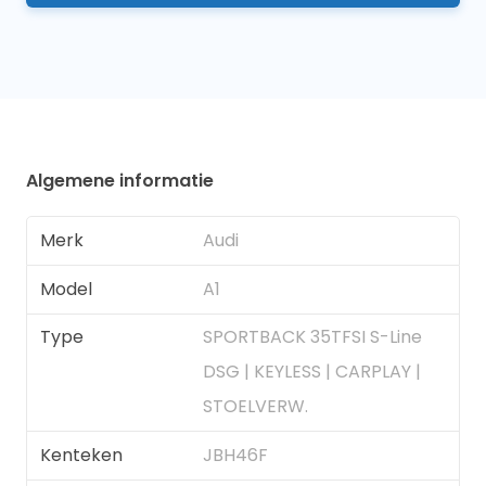
Algemene informatie
Merk
Audi
Model
A1
Type
SPORTBACK 35TFSI S-Line
DSG | KEYLESS | CARPLAY |
STOELVERW.
Kenteken
JBH46F