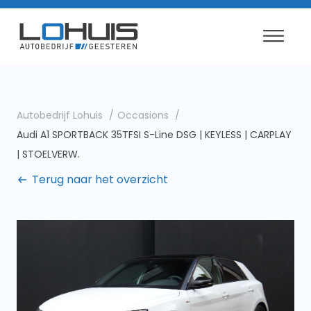
Autobedrijf Lohuis
Occasions
Audi A1 SPORTBACK 35TFSI S-Line DSG | KEYLESS | CARPLAY
| STOELVERW.
Terug naar het overzicht