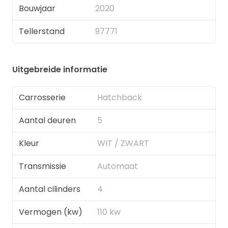
Bouwjaar
2020
Tellerstand
97771
Uitgebreide informatie
Carrosserie
Hatchback
Aantal deuren
5
Kleur
WIT / ZWART
Transmissie
Automaat
Aantal cilinders
4
Vermogen (kw)
110 kw