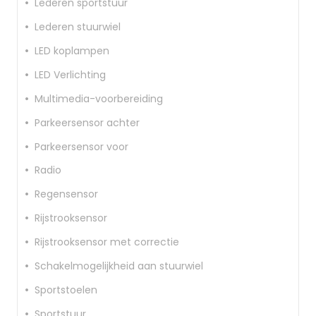
Lederen sportstuur
Lederen stuurwiel
LED koplampen
LED Verlichting
Multimedia-voorbereiding
Parkeersensor achter
Parkeersensor voor
Radio
Regensensor
Rijstrooksensor
Rijstrooksensor met correctie
Schakelmogelijkheid aan stuurwiel
Sportstoelen
Sportstuur