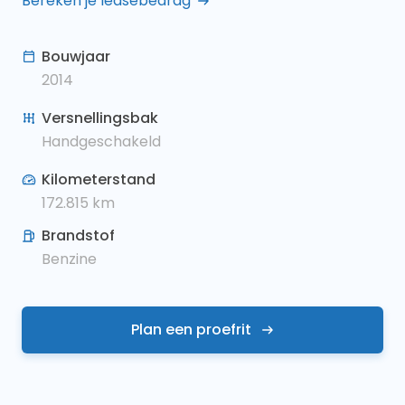
Bereken je leasebedrag
Bouwjaar
2014
Versnellingsbak
Handgeschakeld
Kilometerstand
172.815
km
Brandstof
Benzine
Plan een proefrit