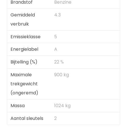
Brandstof
Benzine
Gemiddeld
4.3
verbruik
Emissieklasse
5
Energielabel
A
Bijtelling (%)
22 %
Maximale
900 kg
trekgewicht
(ongeremd)
Massa
1024 kg
Aantal sleutels
2