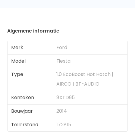
Algemene informatie
Merk
Ford
Model
Fiesta
Type
1.0 EcoBoost Hot Hatch |
AIRCO | BT-AUDIO
Kenteken
8XTD95
Bouwjaar
2014
Tellerstand
172815