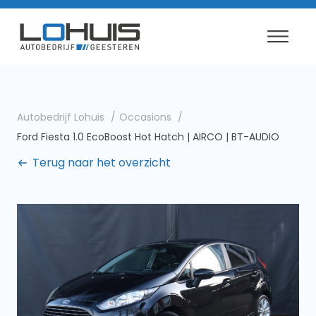
Autobedrijf Lohuis
Occasions
Ford Fiesta 1.0 EcoBoost Hot Hatch | AIRCO | BT-AUDIO
Terug naar het overzicht