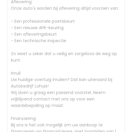
Aflevering:
Onze auto's worden bij aflevering altijd voorzien van:
- Een professionele poetsbeurt
- Een nieuwe APK-keuring
- Een afleveringsbeurt
- Een technische inspectie
Zo weet u zeker dat u veilig en zorgeloos de weg op
kunt.
Inruil:
Uw huidige voertuig inruilen? Dat kan uiteraard bij
Autobedrijf Lohuis!
Wij doen u graag een passend voorstel. Neem
vrijblijvend contact met ons op voor een
waardebepaling op maat.
Financiering:
Bij ons is het ook mogelijk om uw aankoop te
financieren via financial lease, met looptijden van 1