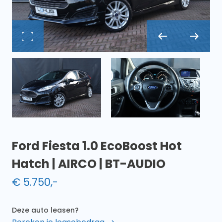
Ford Fiesta 1.0 EcoBoost Hot
Hatch | AIRCO | BT-AUDIO
€
5.750
,-
Deze auto leasen?