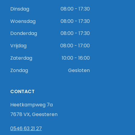
Dinsdag
08:00 - 17:30
Woensdag
08:00 - 17:30
Donderdag
08:00 - 17:30
Vrijdag
08:00 - 17:00
Zaterdag
10:00 - 16:00
Zondag
Gesloten
CONTACT
Heetkampweg 7a
7678 VX, Geesteren
0546 63 21 27