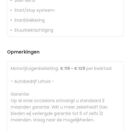
Side-skirts
Start/stop systeem
Startblokkering
Stuurbekrachtiging
Opmerkingen
Motorrijtuigenbelasting:
€ 119 - € 129
per kwartaal
- Autobedrijf Lohuis -
Garantie:
Op al onze occasions ontvangt u standaard 3
maanden garantie. Wilt u meer zekerheid? Dan
bieden wij verlengde garantie tot 6 of zelfs 12
maanden. Vraag naar de mogelijkheden.