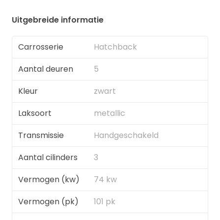
Uitgebreide informatie
Carrosserie
Hatchback
Aantal deuren
5
Kleur
zwart
Laksoort
metallic
Transmissie
Handgeschakeld
Aantal cilinders
3
Vermogen (kw)
74 kw
Vermogen (pk)
101 pk