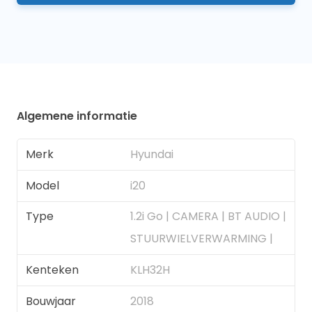
Algemene informatie
Merk
Hyundai
Model
i20
Type
1.2i Go | CAMERA | BT AUDIO |
STUURWIELVERWARMING |
Kenteken
KLH32H
Bouwjaar
2018