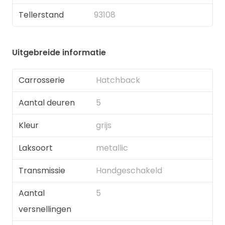
Tellerstand
93108
Uitgebreide informatie
Carrosserie
Hatchback
Aantal deuren
5
Kleur
grijs
Laksoort
metallic
Transmissie
Handgeschakeld
Aantal
5
versnellingen