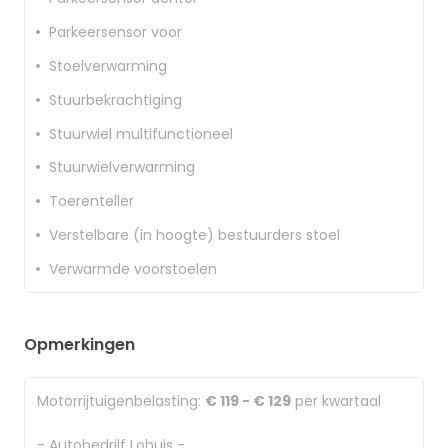
Parkeersensor voor
Stoelverwarming
Stuurbekrachtiging
Stuurwiel multifunctioneel
Stuurwielverwarming
Toerenteller
Verstelbare (in hoogte) bestuurders stoel
Verwarmde voorstoelen
Opmerkingen
Motorrijtuigenbelasting:
€ 119 - € 129
per kwartaal
- Autobedrijf Lohuis -