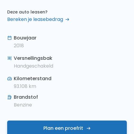
Deze auto leasen?
Bereken je leasebedrag
Bouwjaar
2018
Versnellingsbak
Handgeschakeld
Kilometerstand
93.108
km
Brandstof
Benzine
Plan een proefrit