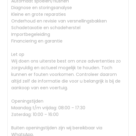
Automaat spoelen/flushen
Diagnose en storingsanalyse
Kleine en grote reparaties
Onderhoud en revisie van versnellingsbakken
Schadetaxatie en schadeherstel
Importbegeleiding
Financiering en garantie
Let op
Wij doen ons uiterste best om onze advertenties zo
zorgvuldig en actueel mogelijk te houden. Toch
kunnen er fouten voorkomen. Controleer daarom
altijd zelf de informatie die voor u belangrijk is bij de
aankoop van een voertuig.
Openingstijden
Maandag t/m vrijdag: 08:00 – 17:30
Zaterdag: 10:00 – 16:00
Buiten openingstijden zijn wij bereikbaar via
WhatsApp.