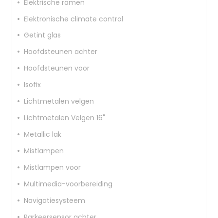
Elektrische ramen
Elektronische climate control
Getint glas
Hoofdsteunen achter
Hoofdsteunen voor
Isofix
Lichtmetalen velgen
Lichtmetalen Velgen 16"
Metallic lak
Mistlampen
Mistlampen voor
Multimedia-voorbereiding
Navigatiesysteem
Parkeersensor achter