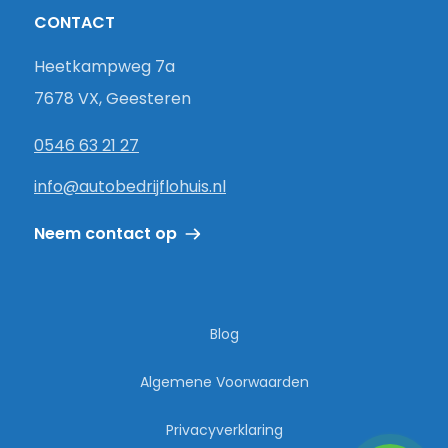
CONTACT
Heetkampweg 7a
7678 VX, Geesteren
0546 63 21 27
info@autobedrijflohuis.nl
Neem contact op
Blog
Algemene Voorwaarden
Privacyverklaring