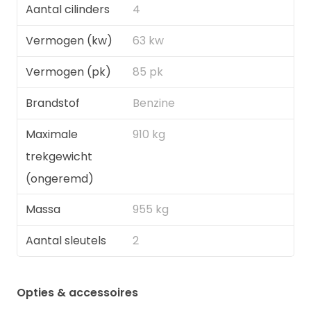
Aantal cilinders
4
Vermogen (kw)
63 kw
Vermogen (pk)
85 pk
Brandstof
Benzine
Maximale
910 kg
trekgewicht
(ongeremd)
Massa
955 kg
Aantal sleutels
2
Opties & accessoires