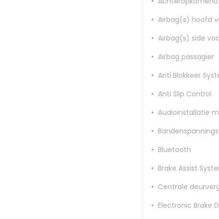
Achteropkomend 
Airbag(s) hoofd v
Airbag(s) side voo
Airbag passagier
Anti Blokkeer Sys
Anti Slip Control
Audioinstallatie 
Bandenspannings
Bluetooth
Brake Assist Syst
Centrale deurver
Electronic Brake D