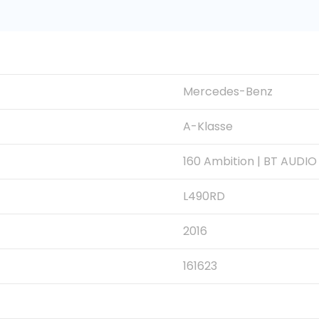
Mercedes-Benz
A-Klasse
160 Ambition | BT AUDI
L490RD
2016
161623