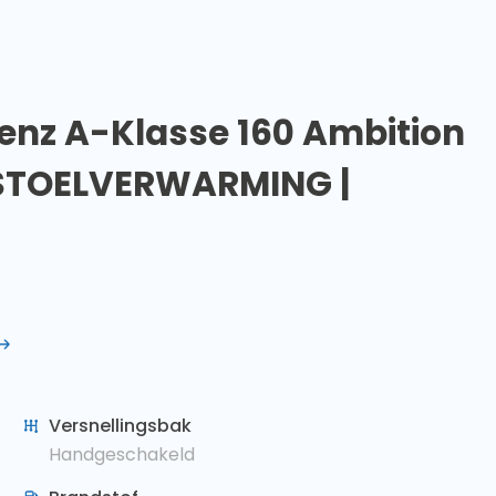
nz A-Klasse 160 Ambition
| STOELVERWARMING |
Versnellingsbak
Handgeschakeld