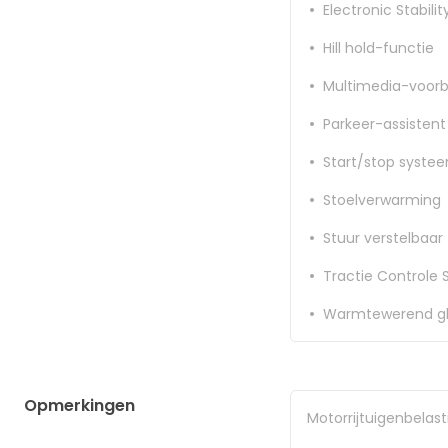
Electronic Stabili
Hill hold-functie
Multimedia-voorb
Parkeer-assistent
Start/stop syste
Stoelverwarming
Stuur verstelbaar
Tractie Controle
Warmtewerend gl
Opmerkingen
Motorrijtuigenbelast