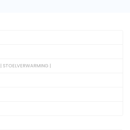
O | STOELVERWARMING |