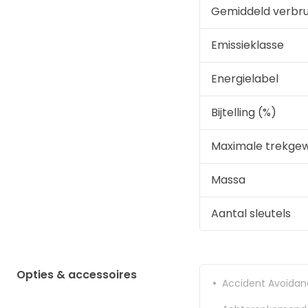
Gemiddeld verbru
Emissieklasse
Energielabel
Bijtelling (%)
Maximale trekge
Massa
Aantal sleutels
Opties & accessoires
Accident Avoida