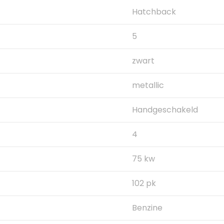
Hatchback
5
zwart
metallic
Handgeschakeld
4
75 kw
102 pk
Benzine