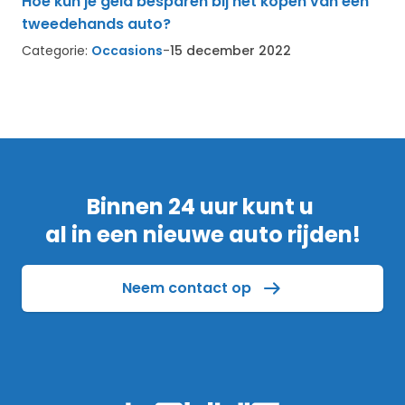
Hoe kun je geld besparen bij het kopen van een
tweedehands auto?
Categorie:
Occasions
-
15 december 2022
Binnen 24 uur kunt u
al in een nieuwe auto rijden!
Neem contact op