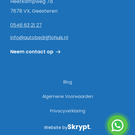
Heetkampweg 7a
7678 VX, Geesteren
0546 63 21 27
info@autobedrijflohuis.nl
Neem contact op
Blog
Algemene Voorwaarden
Privacyverklaring
Website by